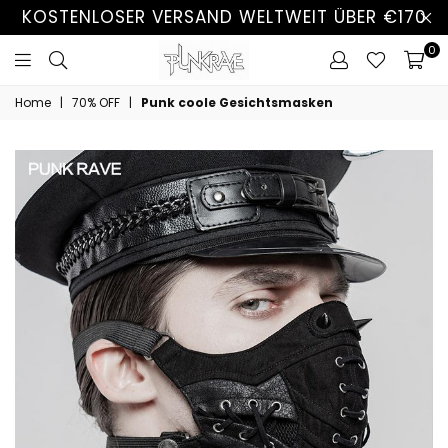
KOSTENLOSER VERSAND WELTWEIT ÜBER €170
0
Home
|
70% OFF
|
Punk coole Gesichtsmasken