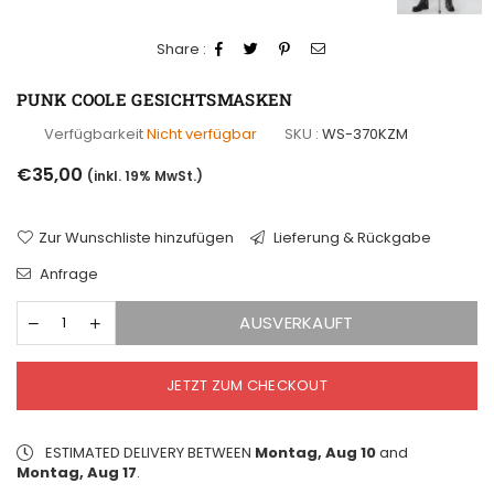
Share :
PUNK COOLE GESICHTSMASKEN
Verfügbarkeit
Nicht verfügbar
SKU :
WS-370KZM
Normaler
€35,00
(inkl. 19% MwSt.)
Preis
Zur Wunschliste hinzufügen
Lieferung & Rückgabe
Anfrage
AUSVERKAUFT
JETZT ZUM CHECKOUT
ESTIMATED DELIVERY BETWEEN
Montag, Aug 10
and
Montag, Aug 17
.