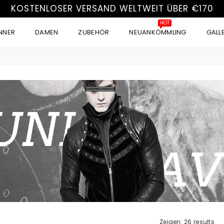
KOSTENLOSER VERSAND WELTWEIT ÜBER €170
HOT
NNER
DAMEN
ZUBEHÖR
NEUANKÖMMLING
GALL
VEST)
Zeigen: 26 results