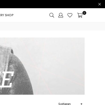
0
ERY SHOP
Sortieren