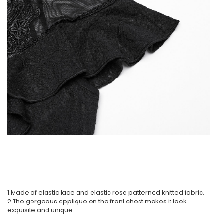
1.Made of elastic lace and elastic rose patterned knitted fabric.
2.The gorgeous applique on the front chest makes it look
exquisite and unique.