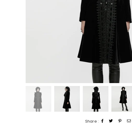
Share :