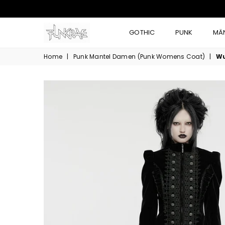
GOTHIC
PUNK
MÄ
Home
|
Punk Mantel Damen (Punk Womens Coat)
|
Wu