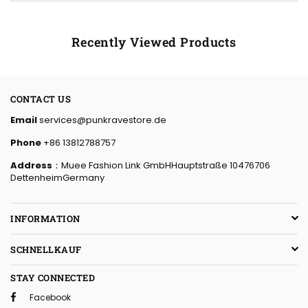
Recently Viewed Products
CONTACT US
Email
services@punkravestore.de
Phone
+86 13812788757
Address
：Muee Fashion Link GmbHHauptstraße 10476706
DettenheimGermany
INFORMATION
SCHNELLKAUF
STAY CONNECTED
Facebook