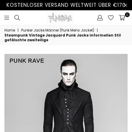
KOSTENLOSER VERSAND WELTWEIT ÜBER €170
0
Home
|
Punker Jacke Männer (Punk Mens Jacket)
|
Steampunk Vintage Jacquard Punk Jacke informellen Stil
gefälschte zweiteilige