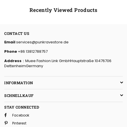
Recently Viewed Products
CONTACT US
Email
services@punkravestore.de
Phone
+86 13812788757
Address
：Muee Fashion Link GmbHHauptstraße 10476706
DettenheimGermany
INFORMATION
SCHNELLKAUF
STAY CONNECTED
Facebook
Pinterest