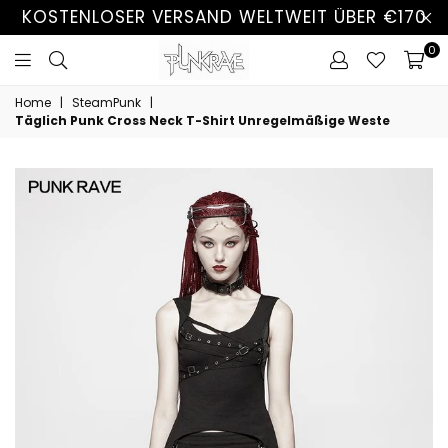
KOSTENLOSER VERSAND WELTWEIT ÜBER €170
0
Home
|
SteamPunk
|
Täglich Punk Cross Neck T-Shirt Unregelmäßige Weste