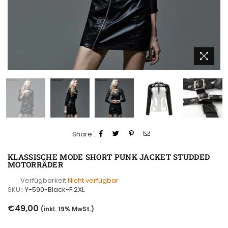
Share :
KLASSISCHE MODE SHORT PUNK JACKET STUDDED
MOTORRÄDER
Verfügbarkeit
Nicht verfügbar
SKU :
Y-590-Black-F.2XL
Normaler
€49,00
(inkl. 19% MwSt.)
Preis