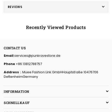
REVIEWS
Recently Viewed Products
CONTACT US
Email
services@punkravestore.de
Phone
+86 13812788757
Address
：Muee Fashion Link GmbHHauptstraße 10476706
DettenheimGermany
INFORMATION
SCHNELLKAUF