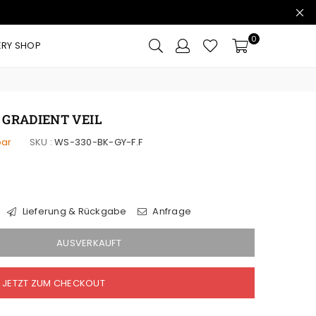
0
ERY SHOP
 GRADIENT VEIL
bar
SKU :
WS-330-BK-GY-F.F
Lieferung & Rückgabe
Anfrage
AUSVERKAUFT
JETZT ZUM CHECKOUT