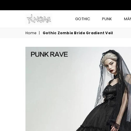
GOTHIC
PUNK
MÄ
Home
|
Gothic Zombie Bride Gradient Veil