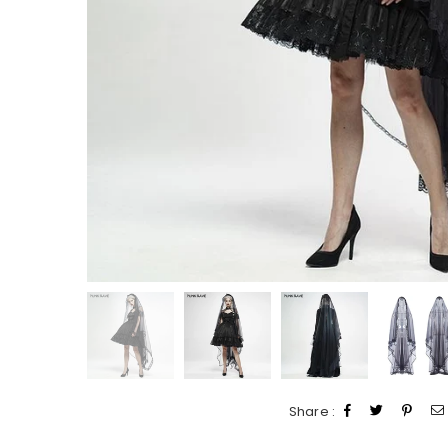
Share :