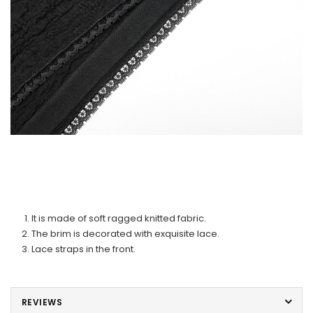
It is made of soft ragged knitted fabric.
The brim is decorated with exquisite lace.
Lace straps in the front.
REVIEWS