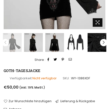
Share :
GOTH-TAGESJACKE
Verfügbarkeit
Nicht verfügbar
SKU :
WY-1386XDF
Normaler
€50,00
(inkl. 19% MwSt.)
Preis
Zur Wunschliste hinzufügen
Lieferung & Rückgabe