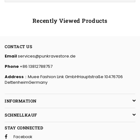
Recently Viewed Products
CONTACT US
Email
services@punkravestore.de
Phone
+86 13812788757
Address
：Muee Fashion Link GmbHHauptstraße 10476706
DettenheimGermany
INFORMATION
SCHNELLKAUF
STAY CONNECTED
Facebook