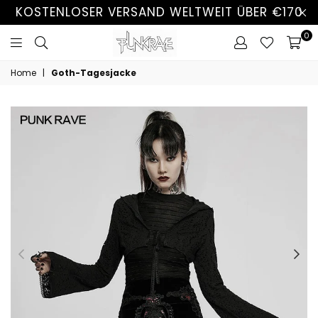
KOSTENLOSER VERSAND WELTWEIT ÜBER €170
0
Home
|
Goth-Tagesjacke