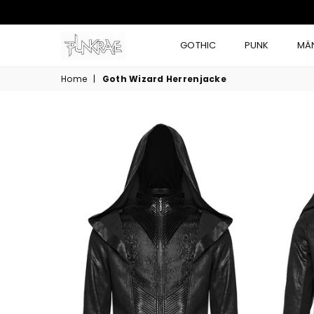
GOTHIC
PUNK
MÄ
Home
|
Goth Wizard Herrenjacke