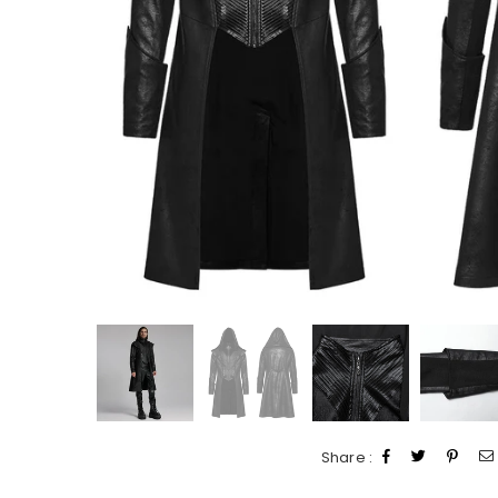
Share :