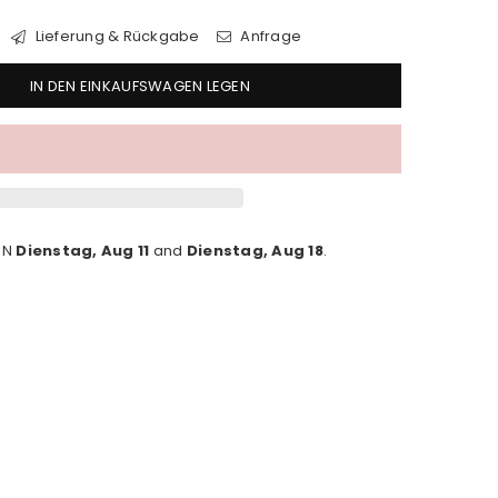
Lieferung & Rückgabe
Anfrage
IN DEN EINKAUFSWAGEN LEGEN
EN
Dienstag, Aug 11
and
Dienstag, Aug 18
.