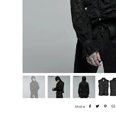
Share :