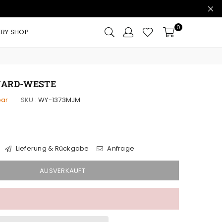
0
ERY SHOP
UARD-WESTE
bar
SKU :
WY-1373MJM
Lieferung & Rückgabe
Anfrage
AUSVERKAUFT