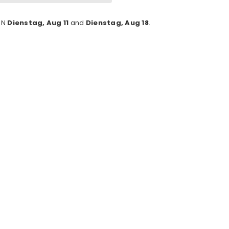
EN
Dienstag, Aug 11
and
Dienstag, Aug 18
.