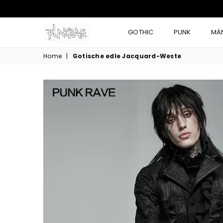
GOTHIC
PUNK
MÄ
Home
|
Gotische edle Jacquard-Weste