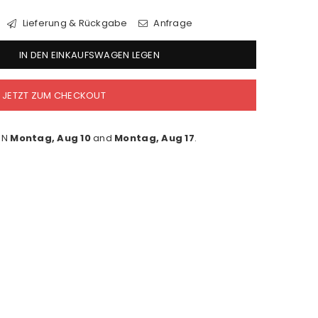
Lieferung & Rückgabe
Anfrage
IN DEN EINKAUFSWAGEN LEGEN
JETZT ZUM CHECKOUT
EN
Montag, Aug 10
and
Montag, Aug 17
.