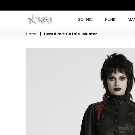
GOTHIC
PUNK
MÄ
Home
|
Hemd mit Gothic-Muster