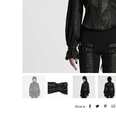
Share :