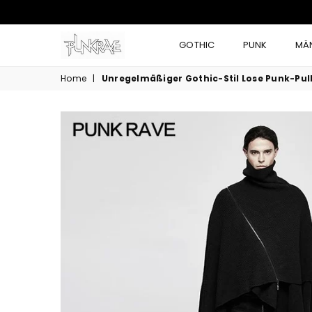
GOTHIC
PUNK
MÄ
Home
|
Unregelmäßiger Gothic-Stil Lose Punk-Pull