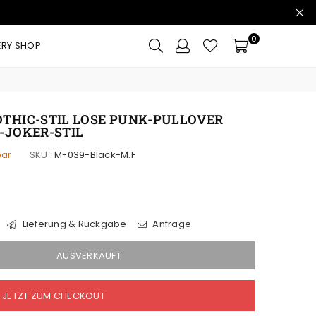
0
ERY SHOP
HIC-STIL LOSE PUNK-PULLOVER E
JOKER-STIL
bar
SKU :
M-039-Black-M.F
Lieferung & Rückgabe
Anfrage
AUSVERKAUFT
JETZT ZUM CHECKOUT