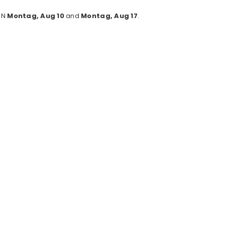
EN
Montag, Aug 10
and
Montag, Aug 17
.