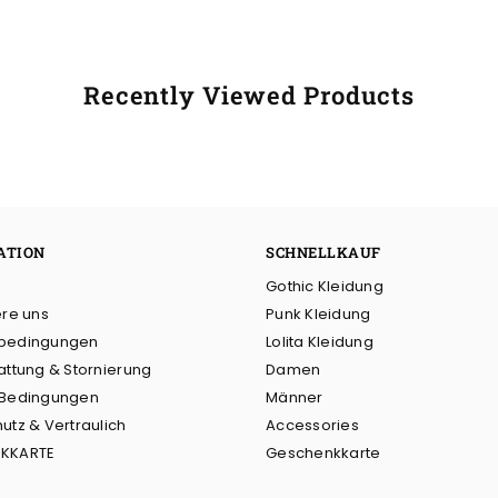
Recently Viewed Products
ATION
SCHNELLKAUF
Gothic Kleidung
ere uns
Punk Kleidung
bedingungen
Lolita Kleidung
attung & Stornierung
Damen
 Bedingungen
Männer
utz & Vertraulich
Accessories
KKARTE
Geschenkkarte