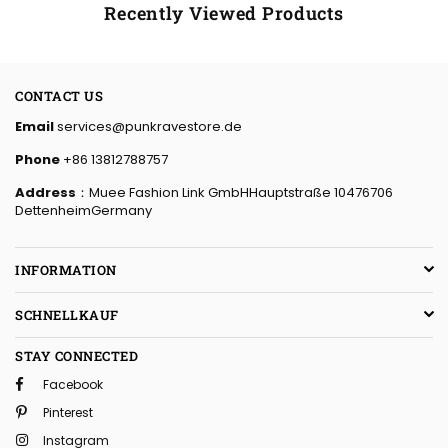
Recently Viewed Products
CONTACT US
Email
services@punkravestore.de
Phone
+86 13812788757
Address
：Muee Fashion Link GmbHHauptstraße 10476706
DettenheimGermany
INFORMATION
SCHNELLKAUF
STAY CONNECTED
Facebook
Pinterest
Instagram