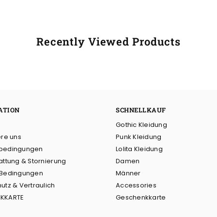
Recently Viewed Products
ATION
SCHNELLKAUF
Gothic Kleidung
ere uns
Punk Kleidung
bedingungen
Lolita Kleidung
attung & Stornierung
Damen
 Bedingungen
Männer
utz & Vertraulich
Accessories
KKARTE
Geschenkkarte