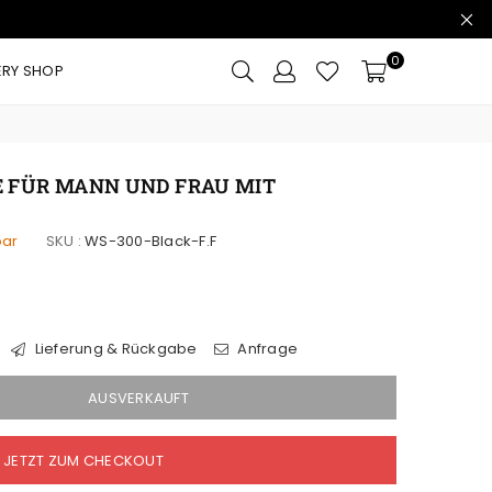
0
ERY SHOP
 FÜR MANN UND FRAU MIT
bar
SKU :
WS-300-Black-F.F
Lieferung & Rückgabe
Anfrage
AUSVERKAUFT
JETZT ZUM CHECKOUT