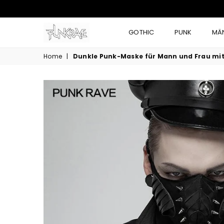
GOTHIC
PUNK
MÄ
Home
|
Dunkle Punk-Maske für Mann und Frau mit