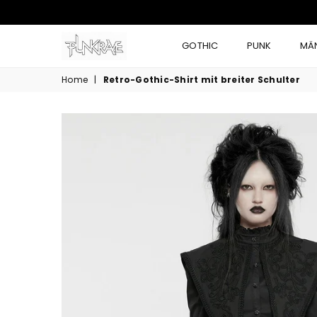
GOTHIC
PUNK
MÄ
Home
|
Retro-Gothic-Shirt mit breiter Schulter