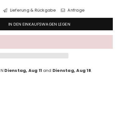
Lieferung & Rückgabe
Anfrage
IN DEN EINKAUFSWAGEN LEGEN
EN
Dienstag, Aug 11
and
Dienstag, Aug 18
.