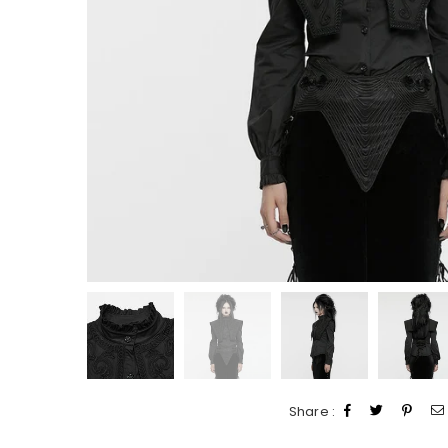
Share :