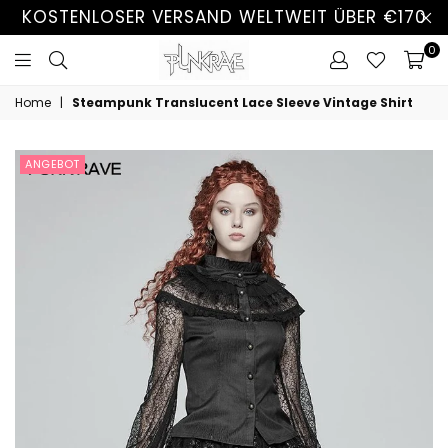
KOSTENLOSER VERSAND WELTWEIT ÜBER €170
0
Home
|
Steampunk Translucent Lace Sleeve Vintage Shirt
ANGEBOT