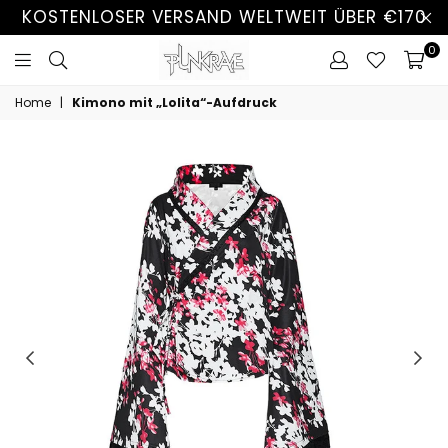
KOSTENLOSER VERSAND WELTWEIT ÜBER €170
0
Home
|
Kimono mit „Lolita“-Aufdruck