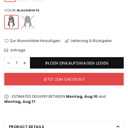
COLOR:
BLACKWHITE
Zur Wunschliste hinzufügen
Lieferung & Rückgabe
Anfrage
IN DEN EINKAUFSWAGEN LEGEN
JETZT ZUM CHECKOUT
ESTIMATED DELIVERY BETWEEN
Montag, Aug 10
and
Montag, Aug 17
.
PRODUCT DETAILS