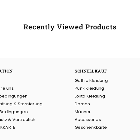
Recently Viewed Products
ATION
SCHNELLKAUF
Gothic Kleidung
ere uns
Punk Kleidung
bedingungen
Lolita Kleidung
attung & Stornierung
Damen
 Bedingungen
Männer
utz & Vertraulich
Accessories
KKARTE
Geschenkkarte