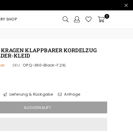
0
ERY SHOP
V-KRAGEN KLAPPBARER KORDELZUG
DER-KLEID
bar
SKU :
OPQ-360-Black-F.2XL
Lieferung & Rückgabe
Anfrage
AUSVERKAUFT