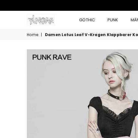
GOTHIC
PUNK
MÄ
Home
|
Damen Lotus Leaf V-Kragen Klappbarer Ko