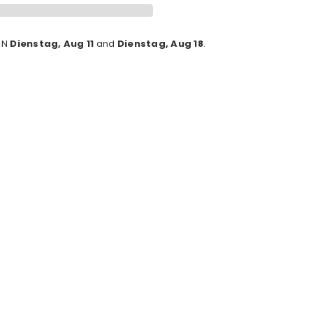
EN
Dienstag, Aug 11
and
Dienstag, Aug 18
.